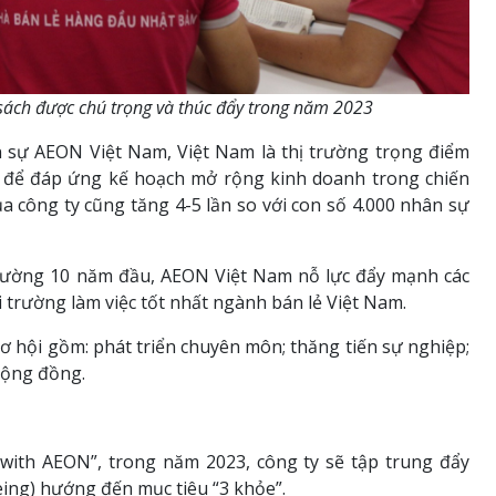
 sách được chú trọng và thúc đẩy trong năm 2023
 sự AEON Việt Nam, Việt Nam là thị trường trọng điểm
, để đáp ứng kế hoạch mở rộng kinh doanh trong chiến
 công ty cũng tăng 4-5 lần so với con số 4.000 nhân sự
đường 10 năm đầu, AEON Việt Nam nỗ lực đẩy mạnh các
 trường làm việc tốt nhất ngành bán lẻ Việt Nam.
 hội gồm: phát triển chuyên môn; thăng tiến sự nghiệp;
cộng đồng.
with AEON”, trong năm 2023, công ty sẽ tập trung đẩy
eing) hướng đến mục tiêu “3 khỏe”.