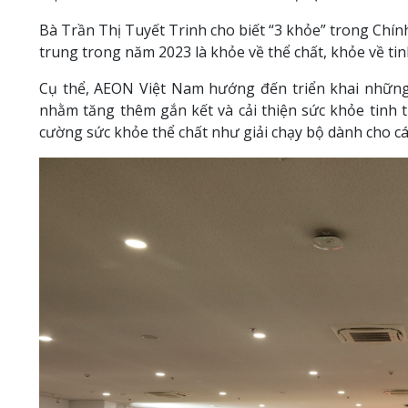
Bà Trần Thị Tuyết Trinh cho biết “3 khỏe” trong Chí
trung trong năm 2023 là khỏe về thể chất, khỏe về tinh
Cụ thể, AEON Việt Nam hướng đến triển khai những
nhằm tăng thêm gắn kết và cải thiện sức khỏe tinh t
cường sức khỏe thể chất như giải chạy bộ dành cho c