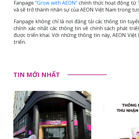
Fanpage
“Grow with AEON”
chính thức hoạt động từ 
và sẽ trở thành nhân sự của AEON Việt Nam trong tươ
Fanpage không chỉ là nơi đăng tải các thông tin tu
chính xác nhất các thông tin về chính sách phát tri
được triển khai. Với những thông tin này, AEON Vi
triển.
TIN MỚI NHẤT