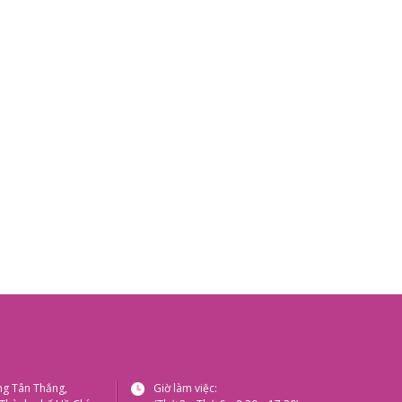
ng Tân Thắng,
Giờ làm việc: