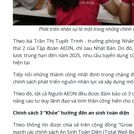
Phát triển nhân sự là một trong những chính
Theo bà Trần Thị Tuyết Trinh - trưởng phòng Nhân
thứ 2 của Tập đoàn AEON, chỉ sau Nhật Bản. Do đó
lược trung hạn đến năm 2025, nhu cầu tuyển dụng của
hiện tại.
Tiếp nối những thành công nhất định trong chặng 
chính sách phát triển nguồn nhân lực và xây dựng môi
Theo đó, tất cả Người AEON đều được đảm bảo có 3 cơ
nâng cao tư duy lãnh đạo và tinh thần cống hiến cho 
Chính sách 3 “Khỏe” hướng đến an sinh toàn diện
Theo thông tin được chia sẻ trên cộng đồng “Grow 
mạnh các chính sách An Sinh Toàn Diện (Total Well-B