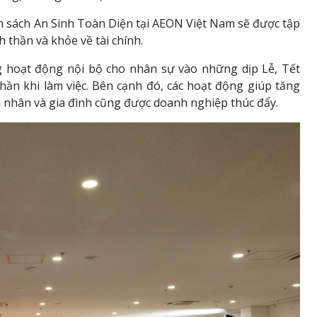
nh sách An Sinh Toàn Diện tại AEON Việt Nam sẽ được tập
 thần và khỏe về tài chính.
 hoạt động nội bộ cho nhân sự vào những dịp Lễ, Tết
hần khi làm việc. Bên cạnh đó, các hoạt động giúp tăng
á nhân và gia đình cũng được doanh nghiệp thúc đẩy.