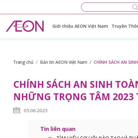
Giới thiệu AEON Việt Nam
Truyền Thôn
Trang chủ
Bản tin AEON Việt Nam
CHÍNH SÁCH AN SIN
CHÍNH SÁCH AN SINH TOÀ
NHỮNG TRỌNG TÂM 2023 
05.06.2023
Tin liên quan