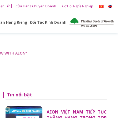
iện Tử
Cửa Hàng Chuyên Doanh
Cơ Hội Nghề Nghiệp
ãn Hàng Riêng
Đối Tác Kinh Doanh
OW WITH AEON”
Tin nổi bật
AEON VIỆT NAM TIẾP TỤC
THĂNG HẠNG TRONG TOP