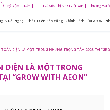
Kỷ Niệm 10 Năm
TTBH và Siêu Thị AEON Việt Nam
Thương Mại Đ
g & Đối Ngoại
Phát Triển Bền Vững
Chính Sách Của AEON
Nh
H TOÀN DIỆN LÀ MỘT TRONG NHỮNG TRỌNG TÂM 2023 TẠI “GR
N DIỆN LÀ MỘT TRONG
TẠI “GROW WITH AEON”