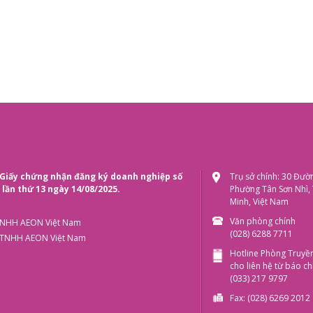
Giấy chứng nhận đăng ký doanh nghiệp số
Trụ sở chính: 30 Đườ
lần thứ 13 ngày 14/08/2025.
Phường Tân Sơn Nhì,
Minh, Việt Nam
Văn phòng chính
 TNHH AEON Việt Nam
(028) 6288 7711
y TNHH AEON Việt Nam
Hotline Phòng Truyề
cho liên hệ từ báo chí
(033) 217 9797
Fax: (028) 6269 2012