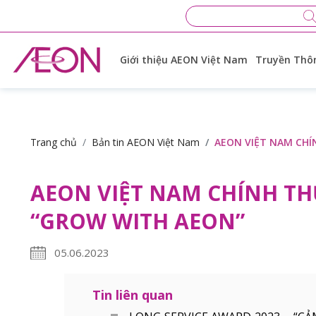
Giới thiệu AEON Việt Nam
Truyền Thôn
Trang chủ
Bản tin AEON Việt Nam
AEON VIỆT NAM CH
AEON VIỆT NAM CHÍNH T
“GROW WITH AEON”
05.06.2023
Tin liên quan