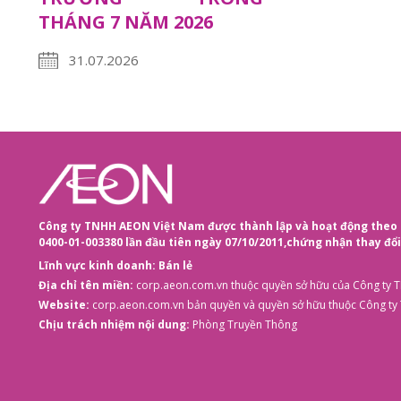
THÁNG 7 NĂM 2026
31.07.2026
Công ty TNHH AEON Việt Nam được thành lập và hoạt động theo 
0400-01-003380 lần đầu tiên ngày 07/10/2011,
chứng nhận thay đổi 
Lĩnh vực kinh doanh: Bán lẻ
Địa chỉ tên miền:
corp.aeon.com.vn
thuộc quyền sở hữu của Công ty
Website:
corp.aeon.com.vn
bản quyền và quyền sở hữu thuộc Công t
Chịu trách nhiệm nội dung:
Phòng Truyền Thông