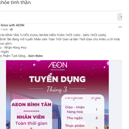
khỏe tinh thần.