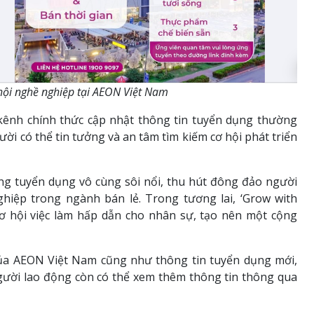
hội nghề nghiệp tại AEON Việt Nam
kênh chính thức cập nhật thông tin tuyển dụng thường
ời có thể tin tưởng và an tâm tìm kiếm cơ hội phát triển
ộng tuyển dụng vô cùng sôi nổi, thu hút đông đảo người
iệp trong ngành bán lẻ. Trong tương lai, ‘Grow with
 hội việc làm hấp dẫn cho nhân sự, tạo nên một cộng
 của AEON Việt Nam cũng như thông tin tuyển dụng mới,
gười lao động còn có thể xem thêm thông tin thông qua