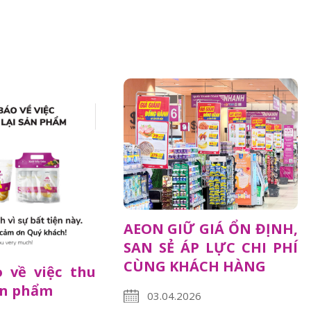
AEON GIỮ GIÁ ỔN ĐỊNH,
SAN SẺ ÁP LỰC CHI PHÍ
CÙNG KHÁCH HÀNG
 về việc thu
ản phẩm
03.04.2026