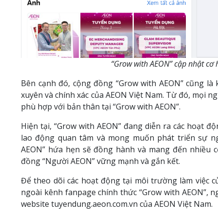
“Grow with AEON” cập nhật cơ 
Bên cạnh đó, cộng đồng “Grow with AEON” cũng là 
xuyên và chính xác của AEON Việt Nam. Từ đó, mọi ngư
phù hợp với bản thân tại “Grow with AEON”.
Hiện tại, “Grow with AEON” đang diễn ra các hoạt đ
lao động quan tâm và mong muốn phát triển sự ngh
AEON” hứa hẹn sẽ đồng hành và mang đến nhiều cơ
đồng “Người AEON” vững mạnh và gắn kết.
Để theo dõi các hoạt động tại môi trường làm việc
ngoài kênh fanpage chính thức “Grow with AEON”, n
website tuyendung.aeon.com.vn của AEON Việt Nam.