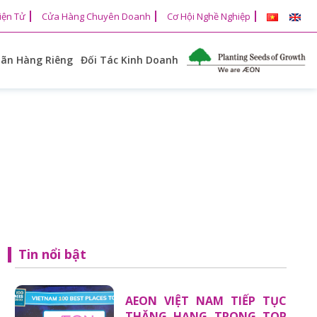
iện Tử
Cửa Hàng Chuyên Doanh
Cơ Hội Nghề Nghiệp
ãn Hàng Riêng
Đối Tác Kinh Doanh
Tin nổi bật
AEON VIỆT NAM TIẾP TỤC
THĂNG HẠNG TRONG TOP