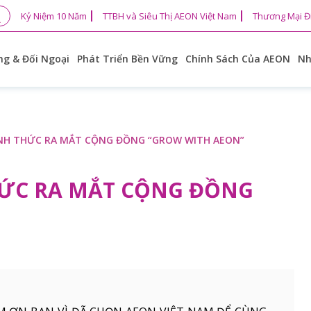
Kỷ Niệm 10 Năm
TTBH và Siêu Thị AEON Việt Nam
Thương Mại Đ
g & Đối Ngoại
Phát Triển Bền Vững
Chính Sách Của AEON
Nh
ÍNH THỨC RA MẮT CỘNG ĐỒNG “GROW WITH AEON”
HỨC RA MẮT CỘNG ĐỒNG