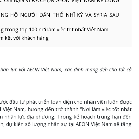
ẢM ƠN BẠN VÌ ĐÃ CHỌN AEON VIỆT NAM ĐỂ CÙNG
NG HỘ NGƯỜI DÂN THỔ NHĨ KỲ VÀ SYRIA SAU
rong top 100 nơi làm việc tốt nhất Việt Nam
m kết với khách hàng
nhân lực với AEON Việt Nam, xác định mang đến cho tất cả
ược đầu tư phát triển toàn diện cho nhân viên luôn được
Việt Nam, hướng đến trở thành “Nơi làm việc tốt nhất
n nhân lực địa phương. Trong kế hoạch trung hạn đến
, dự kiến số lượng nhân sự tại AEON Việt Nam sẽ tăng