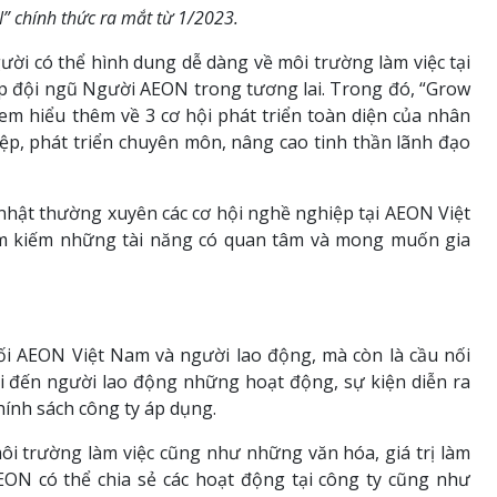
 chính thức ra mắt từ 1/2023.
ười có thể hình dung dễ dàng về môi trường làm việc tại
p đội ngũ Người AEON trong tương lai. Trong đó, “Grow
em hiểu thêm về 3 cơ hội phát triển toàn diện của nhân
ệp, phát triển chuyên môn, nâng cao tinh thần lãnh đạo
nhật thường xuyên các cơ hội nghề nghiệp tại AEON Việt
ìm kiếm những tài năng có quan tâm và mong muốn gia
ối AEON Việt Nam và người lao động, mà còn là cầu nối
i đến người lao động những hoạt động, sự kiện diễn ra
ính sách công ty áp dụng.
ôi trường làm việc cũng như những văn hóa, giá trị làm
ON có thể chia sẻ các hoạt động tại công ty cũng như