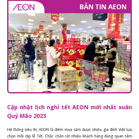
Cập nhật lịch nghỉ tết AEON mới nhất xuân
Quý Mão 2023
Hệ thống siêu thị AEON là điểm mua sắm được nhiều gia đình Việt lựa
chọn mỗi dịp lễ Tết. Chắc chắn rất nhiều khách hàng đang quan tâm