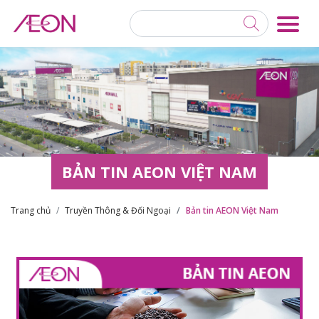
BẢN TIN AEON VIỆT NAM
Trang chủ
Truyền Thông & Đối Ngoại
Bản tin AEON Việt Nam