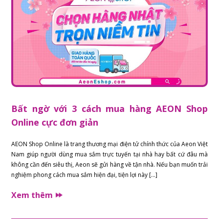
Bất ngờ với 3 cách mua hàng AEON Shop
Online cực đơn giản
AEON Shop Online là trang thương mại điện tử chính thức của Aeon Việt
Nam giúp người dùng mua sắm trực tuyến tại nhà hay bất cứ đâu mà
không cần đến siêu thị, Aeon sẽ gửi hàng về tận nhà. Nếu bạn muốn trải
nghiệm phong cách mua sắm hiện đại, tiện lợi này […]
Xem thêm