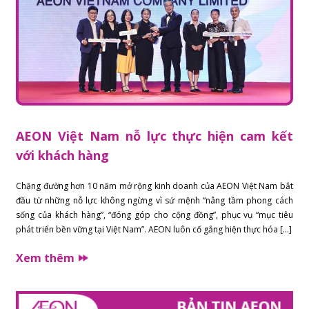
AEON Việt Nam nỗ lực thực hiện cam kết
với khách hàng
Chặng đường hơn 10 năm mở rộng kinh doanh của AEON Việt Nam bắt
đầu từ những nỗ lực không ngừng vì sứ mệnh “nâng tầm phong cách
sống của khách hàng”, “đóng góp cho cộng đồng”, phục vụ “mục tiêu
phát triển bền vững tại Việt Nam”. AEON luôn cố gắng hiện thực hóa […]
Xem thêm