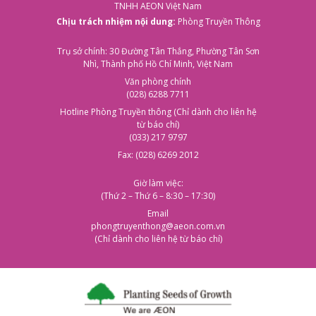
TNHH AEON Việt Nam
Chịu trách nhiệm nội dung:
Phòng Truyền Thông
Trụ sở chính: 30 Đường Tân Thắng, Phường Tân Sơn
Nhì, Thành phố Hồ Chí Minh, Việt Nam
Văn phòng chính
(028) 6288 7711
Hotline Phòng Truyền thông (Chỉ dành cho liên hệ
từ báo chí)
(033) 217 9797
Fax: (028) 6269 2012
Giờ làm việc:
(Thứ 2 – Thứ 6 – 8:30 – 17:30)
Email
phongtruyenthong@aeon.com.vn
(Chỉ dành cho liên hệ từ báo chí)