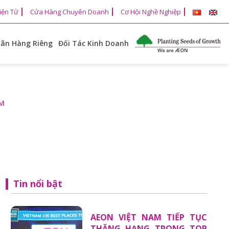
iện Tử
Cửa Hàng Chuyên Doanh
Cơ Hội Nghề Nghiệp
ãn Hàng Riêng
Đối Tác Kinh Doanh
AM
Tin nổi bật
AEON VIỆT NAM TIẾP TỤC
THĂNG HẠNG TRONG TOP