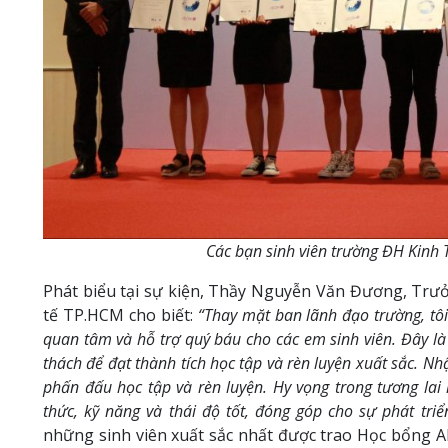
Các bạn sinh viên trường ĐH Kin
Phát biểu tại sự kiện, Thầy Nguyễn Văn Đương, Trư
tế TP.HCM cho biết:
“Thay mặt ban lãnh đạo trường, tô
quan tâm và hỗ trợ quý báu cho các em sinh viên. Đây là
thách để đạt thành tích học tập và rèn luyện xuất sắc. Nh
phấn đấu học tập và rèn luyện. Hy vọng trong tương lai
thức, kỹ năng và thái độ tốt, đóng góp cho sự phát tri
những sinh viên xuất sắc nhất được trao Học bổng