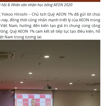
Xã hội & Nhân văn nhận học bổng AEON 2020
 Yokoo Hiroshi – Chủ tịch Quỹ AEON 1% đã gửi lời chúc
nay, đồng thời cũng nhấn mạnh triết lý của AEON trong
ẻ Việt Nam, hướng đến kiến tạo giá trị chung cùng cộng
ững. Quỹ AEON 1% cam kết sẽ tiếp tục tạo điều kiện, hỗ
iệt Nam trong tương lai.