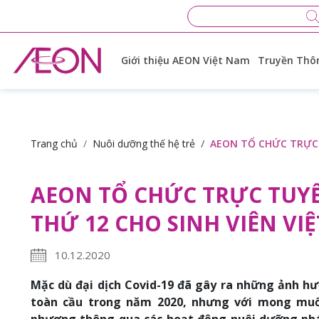
Giới thiệu AEON Việt Nam
Truyền Thôn
Trang chủ
Nuôi dưỡng thế hệ trẻ
AEON TỔ CHỨC TRỰC 
AEON TỔ CHỨC TRỰC TUY
THỨ 12 CHO SINH VIÊN VI
10.12.2020
Mặc dù đại dịch Covid-19 đã gây ra những ảnh hưở
toàn cầu trong năm 2020, nhưng với mong mu