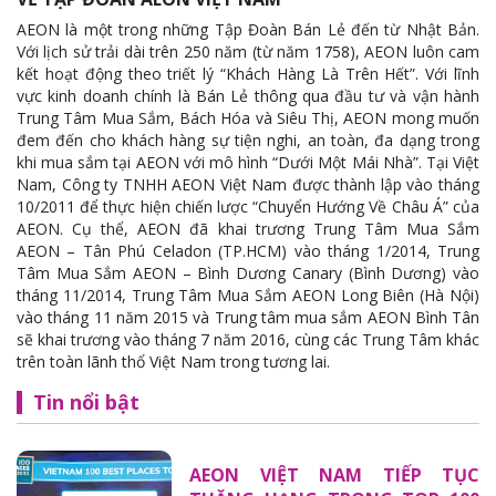
AEON là một trong những Tập Đoàn Bán Lẻ đến từ Nhật Bản.
Với lịch sử trải dài trên 250 năm (từ năm 1758), AEON luôn cam
kết hoạt động theo triết lý “Khách Hàng Là Trên Hết”. Với lĩnh
vực kinh doanh chính là Bán Lẻ thông qua đầu tư và vận hành
Trung Tâm Mua Sắm, Bách Hóa và Siêu Thị, AEON mong muốn
đem đến cho khách hàng sự tiện nghi, an toàn, đa dạng trong
khi mua sắm tại AEON với mô hình “Dưới Một Mái Nhà”. Tại Việt
Nam, Công ty TNHH AEON Việt Nam được thành lập vào tháng
10/2011 để thực hiện chiến lược “Chuyển Hướng Về Châu Á” của
AEON. Cụ thể, AEON đã khai trương Trung Tâm Mua Sắm
AEON – Tân Phú Celadon (TP.HCM) vào tháng 1/2014, Trung
Tâm Mua Sắm AEON – Bình Dương Canary (Bình Dương) vào
tháng 11/2014, Trung Tâm Mua Sắm AEON Long Biên (Hà Nội)
vào tháng 11 năm 2015 và Trung tâm mua sắm AEON Bình Tân
sẽ khai trương vào tháng 7 năm 2016, cùng các Trung Tâm khác
trên toàn lãnh thổ Việt Nam trong tương lai.
Tin nổi bật
AEON VIỆT NAM TIẾP TỤC