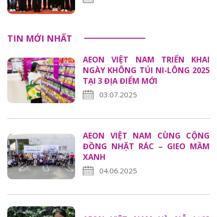
TIN MỚI NHẤT
AEON VIỆT NAM TRIỂN KHAI
NGÀY KHÔNG TÚI NI-LÔNG 2025
TẠI 3 ĐỊA ĐIỂM MỚI
03.07.2025
AEON VIỆT NAM CÙNG CỘNG
ĐỒNG NHẶT RÁC – GIEO MẦM
XANH
04.06.2025