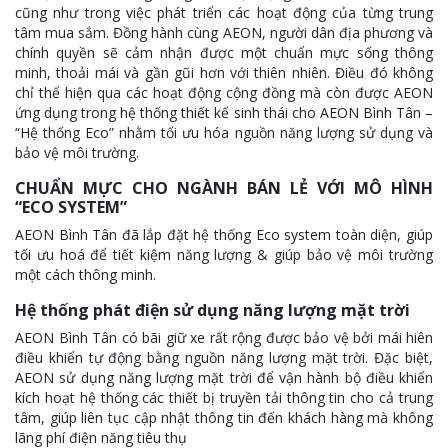
cũng như trong việc phát triển các hoạt động của từng trung
tâm mua sắm. Đồng hành cùng AEON, người dân địa phương và
chính quyền sẽ cảm nhận được một chuẩn mực sống thông
minh, thoải mái và gần gũi hơn với thiên nhiên. Điều đó không
chỉ thể hiện qua các hoạt động cộng đồng mà còn được AEON
ứng dụng trong hệ thống thiết kế sinh thái cho AEON Bình Tân –
“Hệ thống Eco” nhằm tối ưu hóa nguồn năng lượng sử dụng và
bảo vệ môi trường.
CHUẨN MỰC CHO NGÀNH BÁN LẺ VỚI MÔ HÌNH
“ECO SYSTEM”
AEON Bình Tân đã lắp đặt hệ thống Eco system toàn diện, giúp
tối ưu hoá để tiết kiệm năng lượng & giúp bảo vệ môi trường
một cách thông minh.
Hệ thống phát điện sử dụng năng lượng mặt trời
AEON Bình Tân có bãi giữ xe rất rộng được bảo vệ bởi mái hiên
điều khiển tự động bằng nguồn năng lượng mặt trời. Đặc biệt,
AEON sử dụng năng lượng mặt trời để vận hành bộ điều khiển
kích hoạt hệ thống các thiết bị truyền tải thông tin cho cả trung
tâm, giúp liên tục cập nhật thông tin đến khách hàng mà không
lãng phí điện năng tiêu thụ