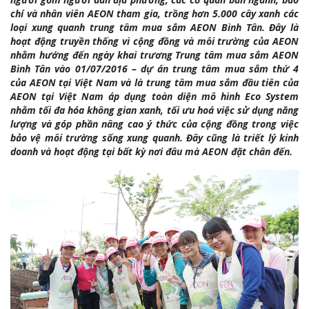
chí và nhân viên AEON tham gia, trồng hơn 5.000 cây xanh các
loại xung quanh trung tâm mua sắm AEON Bình Tân. Đây là
hoạt động truyền thống vì cộng đồng và môi trường của AEON
nhằm hướng đến ngày khai trương Trung tâm mua sắm AEON
Bình Tân vào 01/07/2016 – dự án trung tâm mua sắm thứ 4
của AEON tại Việt Nam và là trung tâm mua sắm đầu tiên của
AEON tại Việt Nam áp dụng toàn diện mô hình Eco System
nhằm tối đa hóa không gian xanh, tối ưu hoá việc sử dụng năng
lượng và góp phần nâng cao ý thức của cộng đồng trong việc
bảo vệ môi trường sống xung quanh. Đây cũng là triết lý kinh
doanh và hoạt động tại bất kỳ nơi đâu mà AEON đặt chân đến.