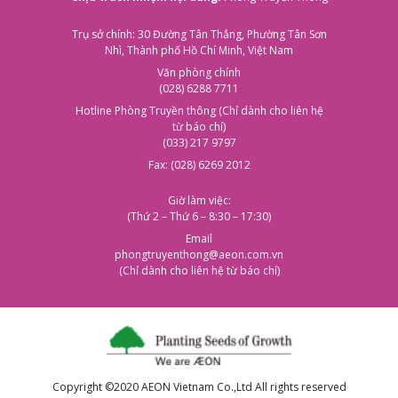
Trụ sở chính: 30 Đường Tân Thắng, Phường Tân Sơn
Nhì, Thành phố Hồ Chí Minh, Việt Nam
Văn phòng chính
(028) 6288 7711
Hotline Phòng Truyền thông (Chỉ dành cho liên hệ
từ báo chí)
(033) 217 9797
Fax: (028) 6269 2012
Giờ làm việc:
(Thứ 2 – Thứ 6 – 8:30 – 17:30)
Email
phongtruyenthong@aeon.com.vn
(Chỉ dành cho liên hệ từ báo chí)
Copyright ©2020 AEON Vietnam Co.,Ltd All rights reserved