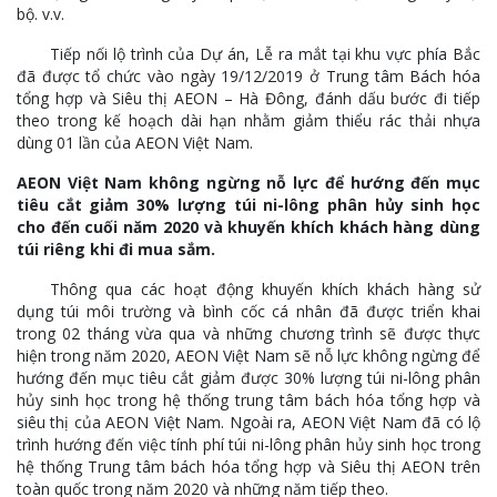
bộ. v.v.
Tiếp nối lộ trình của Dự án, Lễ ra mắt tại khu vực phía Bắc
đã được tổ chức vào ngày 19/12/2019 ở Trung tâm Bách hóa
tổng hợp và Siêu thị AEON – Hà Đông, đánh dấu bước đi tiếp
theo trong kế hoạch dài hạn nhằm giảm thiểu rác thải nhựa
dùng 01 lần của AEON Việt Nam.
AEON Việt Nam không ngừng nỗ lực để hướng đến mục
tiêu cắt giảm 30% lượng túi ni-lông phân hủy sinh học
cho đến cuối năm 2020 và khuyến khích khách hàng dùng
túi riêng khi đi mua sắm.
Thông qua các hoạt động khuyến khích khách hàng sử
dụng túi môi trường và bình cốc cá nhân đã được triển khai
trong 02 tháng vừa qua và những chương trình sẽ được thực
hiện trong năm 2020, AEON Việt Nam sẽ nỗ lực không ngừng để
hướng đến mục tiêu cắt giảm được 30% lượng túi ni-lông phân
hủy sinh học trong hệ thống trung tâm bách hóa tổng hợp và
siêu thị của AEON Việt Nam. Ngoài ra, AEON Việt Nam đã có lộ
trình hướng đến việc tính phí túi ni-lông phân hủy sinh học trong
hệ thống Trung tâm bách hóa tổng hợp và Siêu thị AEON trên
toàn quốc trong năm 2020 và những năm tiếp theo.