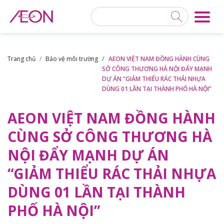
Trang chủ
Bảo vệ môi trường
AEON VIỆT NAM ĐỒNG HÀNH CÙNG
SỞ CÔNG THƯƠNG HÀ NỘI ĐẨY MẠNH
DỰ ÁN “GIẢM THIỂU RÁC THẢI NHỰA
DÙNG 01 LẦN TẠI THÀNH PHỐ HÀ NỘI”
AEON VIỆT NAM ĐỒNG HÀNH
CÙNG SỞ CÔNG THƯƠNG HÀ
NỘI ĐẨY MẠNH DỰ ÁN
“GIẢM THIỂU RÁC THẢI NHỰA
DÙNG 01 LẦN TẠI THÀNH
PHỐ HÀ NỘI”