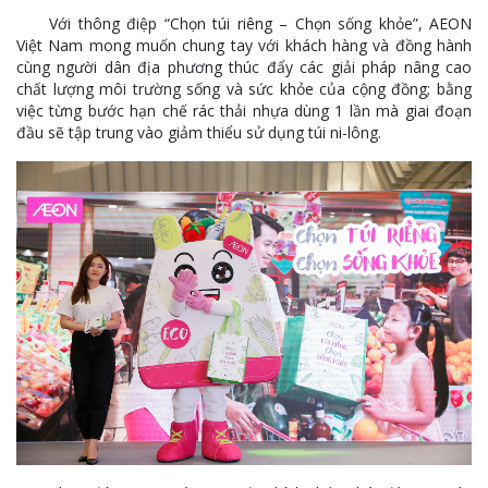
Với thông điệp “Chọn túi riêng – Chọn sống khỏe”, AEON
Việt Nam mong muốn chung tay với khách hàng và đồng hành
cùng người dân địa phương thúc đẩy các giải pháp nâng cao
chất lượng môi trường sống và sức khỏe của cộng đồng; bằng
việc từng bước hạn chế rác thải nhựa dùng 1 lần mà giai đoạn
đầu sẽ tập trung vào giảm thiểu sử dụng túi ni-lông.