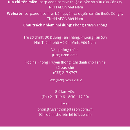
Địa chỉ tên miền:
corp.aeon.com.vn
thuộc quyền sở hữu của Công ty
TNHH AEON Việt Nam
Website:
corp.aeon.com.vn
bản quyền và quyền sở hữu thuộc Công ty
TNHH AEON Việt Nam
Chịu trách nhiệm nội dung:
Phòng Truyền Thông
Trụ sở chính: 30 Đường Tân Thắng, Phường Tân Sơn
Nhì, Thành phố Hồ Chí Minh, Việt Nam
Văn phòng chính
(028) 6288 7711
Hotline Phòng Truyền thông (Chỉ dành cho liên hệ
từ báo chí)
(033) 217 9797
Fax: (028) 6269 2012
Giờ làm việc:
(Thứ 2 – Thứ 6 – 8:30 – 17:30)
Email
phongtruyenthong@aeon.com.vn
(Chỉ dành cho liên hệ từ báo chí)