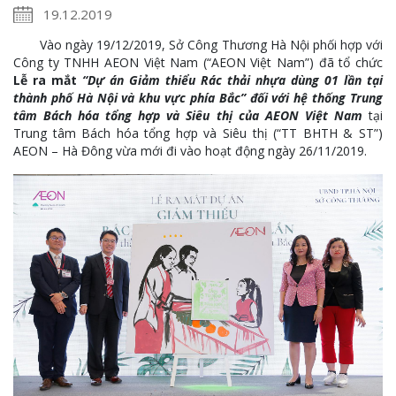
19.12.2019
Vào ngày 19/12/2019, Sở Công Thương Hà Nội phối hợp với
Công ty TNHH AEON Việt Nam (“AEON Việt Nam”) đã tổ chức
Lễ ra mắt
“Dự án Giảm thiểu Rác thải nhựa dùng 01 lần tại
thành phố Hà Nội và khu vực phía Bắc” đối với hệ thống Trung
tâm Bách hóa tổng hợp và Siêu thị của AEON Việt Nam
tại
Trung tâm Bách hóa tổng hợp và Siêu thị (“TT BHTH & ST”)
AEON – Hà Đông vừa mới đi vào hoạt động ngày 26/11/2019.