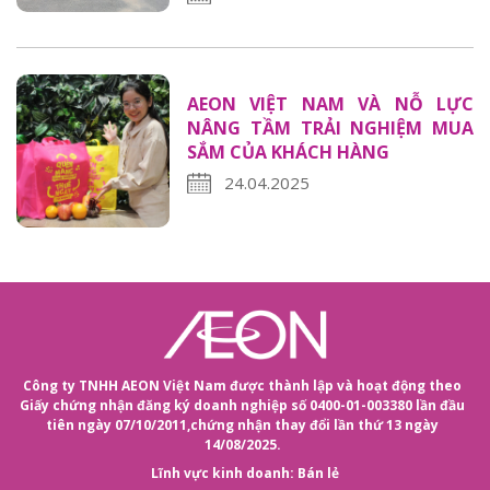
AEON VIỆT NAM VÀ NỖ LỰC
NÂNG TẦM TRẢI NGHIỆM MUA
SẮM CỦA KHÁCH HÀNG
24.04.2025
Công ty TNHH AEON Việt Nam được thành lập và hoạt động theo
Giấy chứng nhận đăng ký doanh nghiệp số 0400-01-003380 lần đầu
tiên ngày 07/10/2011,
chứng nhận thay đổi lần thứ 13 ngày
14/08/2025.
Lĩnh vực kinh doanh: Bán lẻ