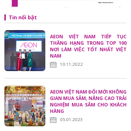
Tin nổi bật
AEON VIỆT NAM TIẾP TỤC
THĂNG HẠNG TRONG TOP 100
NƠI LÀM VIỆC TỐT NHẤT VIỆT
NAM
10.11.2022
AEON VIỆT NAM ĐỔI MỚI KHÔNG
GIAN MUA SẮM, NÂNG CAO TRẢI
NGHIỆM MUA SẮM CHO KHÁCH
HÀNG
05.01.2023