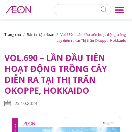
Trang chủ
Bản tin tập đoàn
Vol.690 – Lần đầu tiên hoạt động trồng
cây diễn ra tại Thị trấn Okoppe, Hokkaido
VOL.690 – LẦN ĐẦU TIÊN
HOẠT ĐỘNG TRỒNG CÂY
DIỄN RA TẠI THỊ TRẤN
OKOPPE, HOKKAIDO
23.10.2024