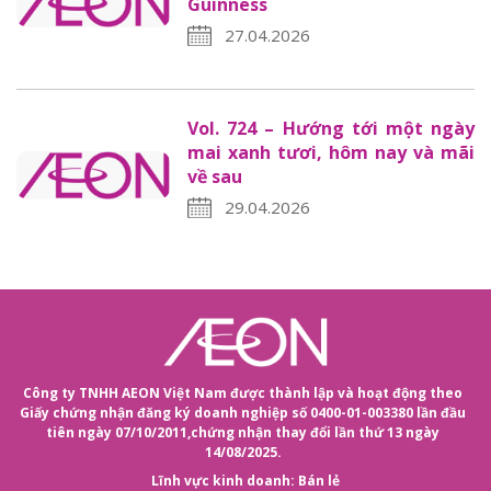
Guinness
27.04.2026
Vol. 724 – Hướng tới một ngày
mai xanh tươi, hôm nay và mãi
về sau
29.04.2026
Công ty TNHH AEON Việt Nam được thành lập và hoạt động theo
Giấy chứng nhận đăng ký doanh nghiệp số 0400-01-003380 lần đầu
tiên ngày 07/10/2011,
chứng nhận thay đổi lần thứ 13 ngày
14/08/2025.
Lĩnh vực kinh doanh: Bán lẻ