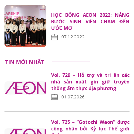
HỌC BỔNG AEON 2022: NÂNG
BƯỚC SINH VIÊN CHẠM ĐẾN
ƯỚC MƠ
07.12.2022
TIN MỚI NHẤT
Vol. 729 – Hỗ trợ và tri ân các
nhà sản xuất gìn giữ truyền
thống ẩm thực địa phương
01.07.2026
Vol. 725 – “Gotochi Waon” được
công nhận bởi Kỷ lục Thế giới