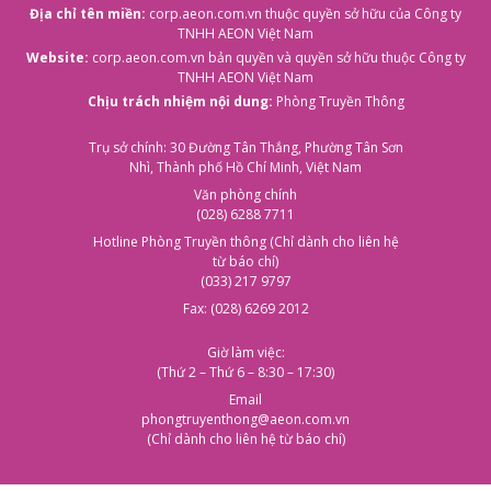
Địa chỉ tên miền:
corp.aeon.com.vn
thuộc quyền sở hữu của Công ty
TNHH AEON Việt Nam
Website:
corp.aeon.com.vn
bản quyền và quyền sở hữu thuộc Công ty
TNHH AEON Việt Nam
Chịu trách nhiệm nội dung:
Phòng Truyền Thông
Trụ sở chính: 30 Đường Tân Thắng, Phường Tân Sơn
Nhì, Thành phố Hồ Chí Minh, Việt Nam
Văn phòng chính
(028) 6288 7711
Hotline Phòng Truyền thông (Chỉ dành cho liên hệ
từ báo chí)
(033) 217 9797
Fax: (028) 6269 2012
Giờ làm việc:
(Thứ 2 – Thứ 6 – 8:30 – 17:30)
Email
phongtruyenthong@aeon.com.vn
(Chỉ dành cho liên hệ từ báo chí)