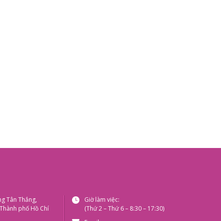
ng Tân Thắng,
Giờ làm việc:
 Thành phố Hồ Chí
(Thứ 2 – Thứ 6 – 8:30 – 17:30)