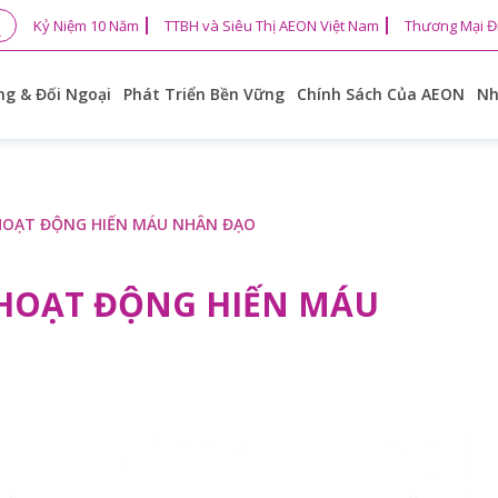
Kỷ Niệm 10 Năm
TTBH và Siêu Thị AEON Việt Nam
Thương Mại Đ
g & Đối Ngoại
Phát Triển Bền Vững
Chính Sách Của AEON
Nh
HOẠT ĐỘNG HIẾN MÁU NHÂN ĐẠO
 HOẠT ĐỘNG HIẾN MÁU