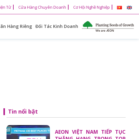
iện Tử
Cửa Hàng Chuyên Doanh
Cơ Hội Nghề Nghiệp
ãn Hàng Riêng
Đối Tác Kinh Doanh
Tin nổi bật
AEON VIỆT NAM TIẾP TỤC
THĂNG HẠNG TRONG TOP