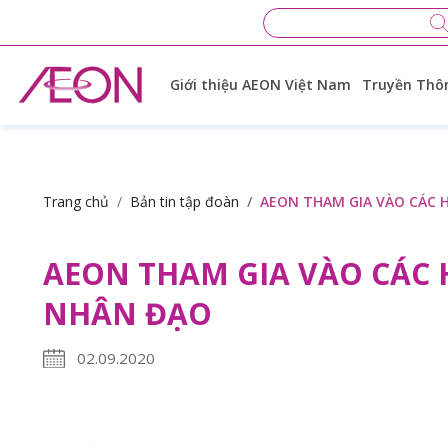
Giới thiệu AEON Việt Nam
Truyền Thôn
Trang chủ
Bản tin tập đoàn
AEON THAM GIA VÀO CÁC 
AEON THAM GIA VÀO CÁC
NHÂN ĐẠO
02.09.2020