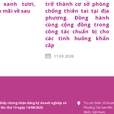
 xanh tươi,
trở thành cơ sở phòng
 mãi về sau
chống thiên tai tại địa
phương. Đồng hành
cùng cộng đồng trong
công tác chuẩn bị cho
các tình huống khẩn
cấp
11.03.2026
Giấy chứng nhận đăng ký doanh nghiệp số
Trụ sở chính: 30 Đườ
lần thứ 13 ngày 14/08/2025.
Phường Tân Sơn Nhì,
Minh, Việt Nam