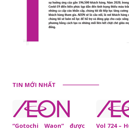
TIN MỚI NHẤT
“Gotochi Waon” được
Vol 724 – 