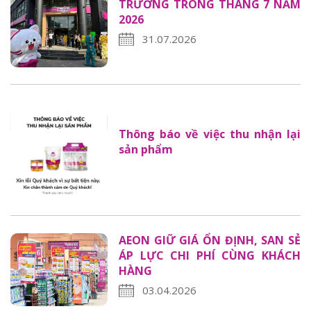
TRƯƠNG TRONG THÁNG 7 NĂM
2026
31.07.2026
Thông báo về việc thu nhận lại
sản phẩm
AEON GIỮ GIÁ ỔN ĐỊNH, SAN SẺ
ÁP LỰC CHI PHÍ CÙNG KHÁCH
HÀNG
03.04.2026