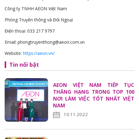
Công ty TNHH AEON Việt Nam
Phòng Truyền thông và Đối Ngoại
Điện thoại: 033 217 9797
Email: phongtruyenthong@aeon.com.vn
Website:
https://aeon.vn/
Tin nổi bật
AEON VIỆT NAM TIẾP TỤC
THĂNG HẠNG TRONG TOP 100
NƠI LÀM VIỆC TỐT NHẤT VIỆT
NAM
10.11.2022