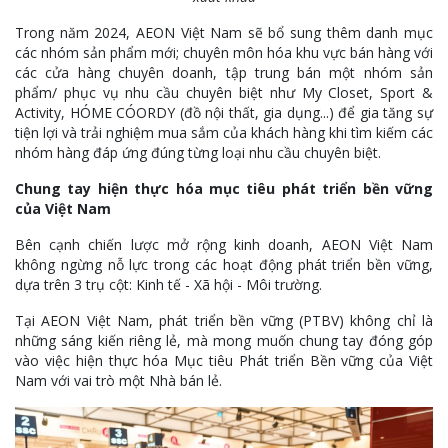
Trong năm 2024, AEON Việt Nam sẽ bổ sung thêm danh mục
các nhóm sản phẩm mới; chuyên môn hóa khu vực bán hàng với
các cửa hàng chuyên doanh, tập trung bán một nhóm sản
phẩm/ phục vụ nhu cầu chuyên biệt như My Closet, Sport &
Activity, HÓME CÓORDY (đồ nội thất, gia dụng...) để gia tăng sự
tiện lợi và trải nghiệm mua sắm của khách hàng khi tìm kiếm các
nhóm hàng đáp ứng đúng từng loại nhu cầu chuyên biệt.
Chung tay hiện thực hóa mục tiêu phát triển bền vững
của Việt Nam
Bên cạnh chiến lược mở rộng kinh doanh, AEON Việt Nam
không ngừng nỗ lực trong các hoạt động phát triển bền vững,
dựa trên 3 trụ cột: Kinh tế - Xã hội - Môi trường.
Tại AEON Việt Nam, phát triển bền vững (PTBV) không chỉ là
những sáng kiến riêng lẻ, mà mong muốn chung tay đóng góp
vào việc hiện thực hóa Mục tiêu Phát triển Bền vững của Việt
Nam với vai trò một Nhà bán lẻ.