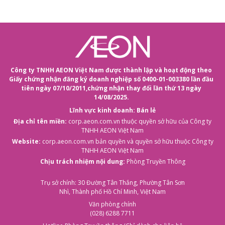
Công ty TNHH AEON Việt Nam được thành lập và hoạt động theo
Giấy chứng nhận đăng ký doanh nghiệp số 0400-01-003380 lần đầu
tiên ngày 07/10/2011,
chứng nhận thay đổi lần thứ 13 ngày
14/08/2025.
Lĩnh vực kinh doanh: Bán lẻ
Địa chỉ tên miền:
corp.aeon.com.vn
thuộc quyền sở hữu của Công ty
TNHH AEON Việt Nam
Website:
corp.aeon.com.vn
bản quyền và quyền sở hữu thuộc Công ty
TNHH AEON Việt Nam
Chịu trách nhiệm nội dung:
Phòng Truyền Thông
Trụ sở chính: 30 Đường Tân Thắng, Phường Tân Sơn
Nhì, Thành phố Hồ Chí Minh, Việt Nam
Văn phòng chính
(028) 6288 7711