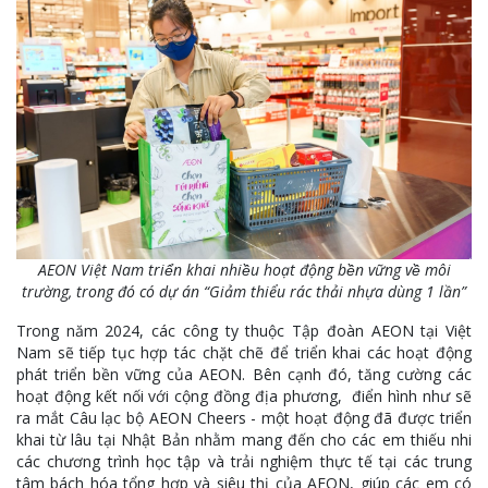
AEON Việt Nam triển khai nhiều hoạt động bền vững về môi
trường, trong đó có dự án “Giảm thiểu rác thải nhựa dùng 1 lần”
Trong năm 2024, các công ty thuộc Tập đoàn AEON tại Việt
Nam sẽ tiếp tục hợp tác chặt chẽ để triển khai các hoạt động
phát triển bền vững của AEON. Bên cạnh đó, tăng cường các
hoạt động kết nối với cộng đồng địa phương, điển hình như sẽ
ra mắt Câu lạc bộ AEON Cheers - một hoạt động đã được triển
khai từ lâu tại Nhật Bản nhằm mang đến cho các em thiếu nhi
các chương trình học tập và trải nghiệm thực tế tại các trung
tâm bách hóa tổng hợp và siêu thị của AEON, giúp các em có