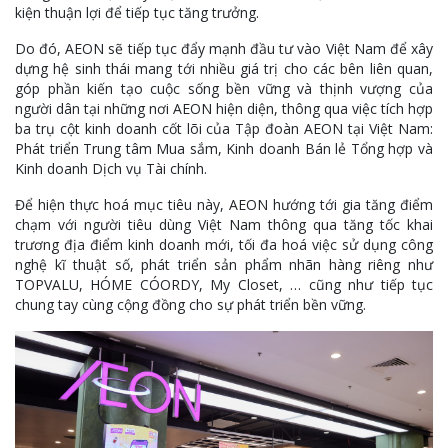
kiện thuận lợi để tiếp tục tăng trưởng.
Do đó, AEON sẽ tiếp tục đẩy mạnh đầu tư vào Việt Nam để xây
dựng hệ sinh thái mang tới nhiều giá trị cho các bên liên quan,
góp phần kiến tạo cuộc sống bền vững và thịnh vượng của
người dân tại những nơi AEON hiện diện, thông qua việc tích hợp
ba trụ cột kinh doanh cốt lõi của Tập đoàn AEON tại Việt Nam:
Phát triển Trung tâm Mua sắm, Kinh doanh Bán lẻ Tổng hợp và
Kinh doanh Dịch vụ Tài chính.
Để hiện thực hoá mục tiêu này, AEON hướng tới gia tăng điểm
chạm với người tiêu dùng Việt Nam thông qua tăng tốc khai
trương địa điểm kinh doanh mới, tối đa hoá việc sử dụng công
nghệ kĩ thuật số, phát triển sản phẩm nhãn hàng riêng như
TOPVALU, HÓME CÓORDY, My Closet, … cũng như tiếp tục
chung tay cùng cộng đồng cho sự phát triển bền vững.