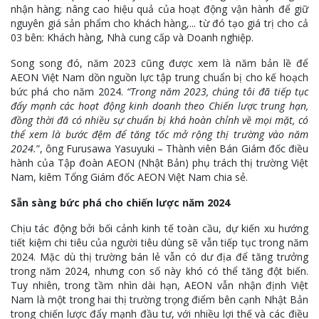
nhận hàng; nâng cao hiệu quả của hoạt động vận hành để giữ
nguyên giá sản phẩm cho khách hàng,... từ đó tạo giá trị cho cả
03 bên: Khách hàng, Nhà cung cấp và Doanh nghiệp.
Song song đó, năm 2023 cũng được xem là năm bản lề để
AEON Việt Nam dồn nguồn lực tập trung chuẩn bị cho kế hoạch
bức phá cho năm 2024.
“Trong năm 2023, chúng tôi đã tiếp tục
đẩy mạnh các hoạt động kinh doanh theo Chiến lược trung hạn,
đồng thời đã có nhiều sự chuẩn bị khá hoàn chỉnh về mọi mặt, có
thể xem là bước đệm để tăng tốc mở rộng thị trường vào năm
2024.
”, ông Furusawa Yasuyuki – Thành viên Bán Giám đốc điều
hành của Tập đoàn AEON (Nhật Bản) phụ trách thị trường Việt
Nam, kiêm Tổng Giám đốc AEON Việt Nam chia sẻ.
Sẵn sàng bức phá cho chiến lược năm 2024
Chịu tác động bởi bối cảnh kinh tế toàn cầu, dự kiến xu hướng
tiết kiệm chi tiêu của người tiêu dùng sẽ vẫn tiếp tục trong năm
2024. Mặc dù thị trường bán lẻ vẫn có dư địa để tăng trưởng
trong năm 2024, nhưng con số này khó có thể tăng đột biến.
Tuy nhiên, trong tầm nhìn dài hạn, AEON vẫn nhận định Việt
Nam là một trong hai thị trường trọng điểm bên cạnh Nhật Bản
trong chiến lược đẩy mạnh đầu tư, với nhiều lợi thế và các điều