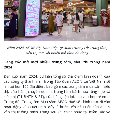
Năm 2024, AEON Việt Nam tiếp tục khai trương các trung tâm,
siêu thị mới với nhiều mô hình đa dạng
Tăng tốc mở mới nhiều trung tâm, siêu thị trong năm
2024
Đến cuối năm 2024, dự kiến tổng số địa điểm kinh doanh của
các công ty thành viên trong Tập đoàn AEON tại Việt Nam sẽ
lên tới hơn 160 địa điểm, bao gồm các trung tâm mua sắm, siêu
thị, cửa hàng chuyên doanh, trung tâm bách hoá tổng hợp và
siêu thị (TT BHTH & ST), cửa hàng tiện lợi, khu vui chơi trẻ em…
Trong đó, Trung tâm Mua sắm AEON Huế sẽ chính thức đi vào
hoạt động vào cuối năm, đây là bước tiến đầu tiên của AEON
vào thị trường miền Trung sau khi chinh phục tại miền Bắc và