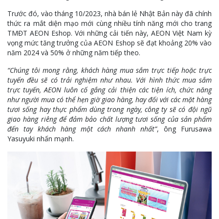
Trước đó, vào tháng 10/2023, nhà bán lẻ Nhật Bản này đã chính
thức ra mắt diện mạo mới cùng nhiều tính năng mới cho trang
TMĐT AEON Eshop. Với những cải tiến này, AEON Việt Nam kỳ
vọng mức tăng trưởng của AEON Eshop sẽ đạt khoảng 20% vào
năm 2024 và 50% ở những năm tiếp theo.
“Chúng tôi mong rằng, khách hàng mua sắm trực tiếp hoặc trực
tuyến đều sẽ có trải nghiệm như nhau. Với hình thức mua sắm
trực tuyến, AEON luôn cố gắng cải thiện các tiện ích, chức năng
như người mua có thể hẹn giờ giao hàng, hay đối với các mặt hàng
tươi sống hay thực phẩm dùng trong ngày, công ty sẽ có đội ngũ
giao hàng riêng để đảm bảo chất lượng tươi sống của sản phẩm
đến tay khách hàng một cách nhanh nhất”
, ông Furusawa
Yasuyuki nhấn mạnh.