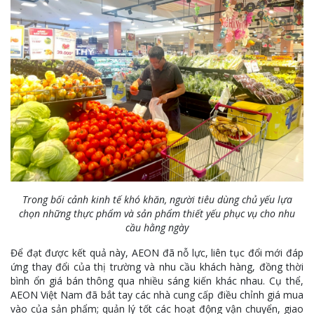
Trong bối cảnh kinh tế khó khăn, người tiêu dùng chủ yếu lựa
chọn những thực phẩm và sản phẩm thiết yếu phục vụ cho nhu
cầu hằng ngày
Để đạt được kết quả này, AEON đã nỗ lực, liên tục đổi mới đáp
ứng thay đổi của thị trường và nhu cầu khách hàng, đồng thời
bình ổn giá bán thông qua nhiều sáng kiến khác nhau. Cụ thể,
AEON Việt Nam đã bắt tay các nhà cung cấp điều chỉnh giá mua
vào của sản phẩm; quản lý tốt các hoạt động vận chuyển, giao