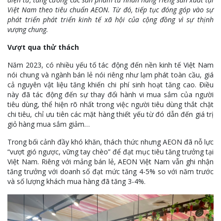
Việt Nam theo tiêu chuẩn AEON. Từ đó, tiếp tục đóng góp vào sự
phát triển phát triển kinh tế xã hội của cộng đồng vì sự thịnh
vượng chung.
Vượt qua thử thách
Năm 2023, có nhiều yếu tố tác động đến nền kinh tế Việt Nam
nói chung và ngành bán lẻ nói riêng như lạm phát toàn cầu, giá
cả nguyên vật liệu tăng khiến chi phí sinh hoạt tăng cao. Điều
này đã tác động đến sự thay đổi hành vi mua sắm của người
tiêu dùng, thể hiện rõ nhất trong việc người tiêu dùng thắt chặt
chi tiêu, chỉ ưu tiên các mặt hàng thiết yếu từ đó dẫn đến giá trị
giỏ hàng mua sắm giảm…
Trong bối cảnh đầy khó khăn, thách thức nhưng AEON đã nỗ lực
“vượt gió ngược, vững tay chèo” để đạt mục tiêu tăng trưởng tại
Việt Nam. Riêng với mảng bán lẻ, AEON Việt Nam vẫn ghi nhận
tăng trưởng với doanh số đạt mức tăng 4-5% so với năm trước
và số lượng khách mua hàng đã tăng 3-4%.