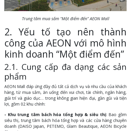
Trung tâm mua sắm “Một điểm đến” AEON Mall
2. Yếu tố tạo nên thành
công của AEON với mô hình
kinh doanh “Một điểm đến”
2.1. Cung cấp đa dạng các sản
phẩm
AEON Mall đáp ứng đầy đủ tất cả dịch vụ và nhu cầu của khách
hàng, từ mua sắm, ăn uống đến vui chơi, tài chính, ngân hàng,
giải trí và giáo dục… trong không gian hiện đại, gần gũi và tiện
lợi, gồm 02 khu chính:
- Khu trung tâm bách hóa tổng hợp & siêu thị:
Bao gồm
siêu thị, trung tâm bách hóa tổng hợp và các cửa hàng chuyên
doanh (DAISO Japan, PETEMO, Glam Beautique, AEON Bicycle