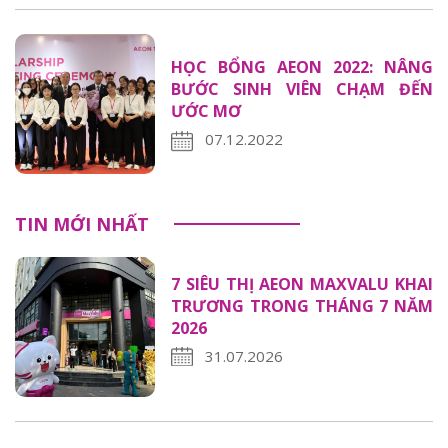
HỌC BỔNG AEON 2022: NÂNG
BƯỚC SINH VIÊN CHẠM ĐẾN
ƯỚC MƠ
07.12.2022
TIN MỚI NHẤT
7 SIÊU THỊ AEON MAXVALU KHAI
TRƯƠNG TRONG THÁNG 7 NĂM
2026
31.07.2026