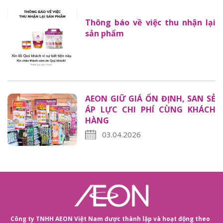
Thông báo về việc thu nhận lại
sản phẩm
AEON GIỮ GIÁ ỔN ĐỊNH, SAN SẺ
ÁP LỰC CHI PHÍ CÙNG KHÁCH
HÀNG
03.04.2026
Công ty TNHH AEON Việt Nam được thành lập và hoạt động theo