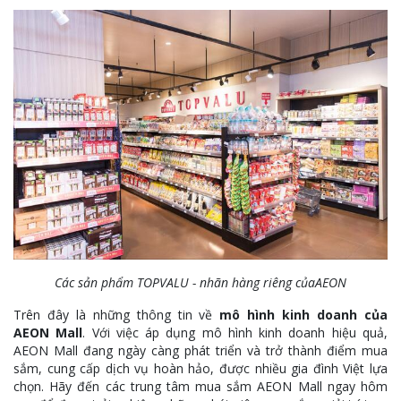
Các sản phẩm TOPVALU - nhãn hàng riêng củaAEON
Trên đây là những thông tin về
mô hình kinh doanh của
AEON Mall
. Với việc áp dụng mô hình kinh doanh hiệu quả,
AEON Mall đang ngày càng phát triển và trở thành điểm mua
sắm, cung cấp dịch vụ hoàn hảo, được nhiều gia đình Việt lựa
chọn. Hãy đến các trung tâm mua sắm AEON Mall ngay hôm