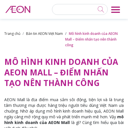
Trang chủ
Bản tin AEON Việt Nam
Mô hình kinh doanh của AEON
Mall – Điểm nhấn tạo nên thành
công
MÔ HÌNH KINH DOANH CỦA
AEON MALL – ĐIỂM NHẤN
TẠO NÊN THÀNH CÔNG
AEON Mall là địa điểm mua sắm sôi động, tiện lợi và là trung
tâm thương mại được hàng triệu người tiêu dùng Việt Nam ưa
chuộng. Nhờ áp dụng mô hình kinh doanh hiệu quả, AEON Mall
ngày càng mở rộng quy mô và phát triển mạnh mẽ hơn. Vậy
mô
hình kinh doanh của AEON Mall
là gì? Cùng tìm hiểu qua bài