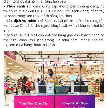
điểm tổ chức đại hội, triển lãm, họp báo,…
- Thuê sảnh sự kiện:
Cung cấp không gian thoáng đãng, hỗ
trợ tổ chức sự kiện tại AEON. Có ba vị trí: sảnh đông, sảnh tây
và sảnh trung tâm cho khách hàng lựa chọn.
- Các dịch vụ miễn phí:
Sạc pin, bãi đỗ xe miễn phí, cung cấp
xe nôi, xe lăn dành cho người khuyết tật, wifi và khu vui chơi trẻ
em.
Ngoài ra, AEON Mall còn đặt các hàng ghế cho khách hàng có
thể nghỉ chân, thư giãn trong lúc mua sắm, mang đến trải
nghiệm mua hàng thoải mái nhất.