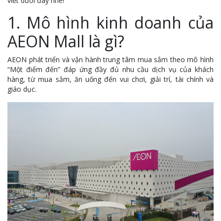
viết dưới đây nhé!
1. Mô hình kinh doanh của
AEON Mall là gì?
AEON phát triển và vận hành trung tâm mua sắm theo mô hình
“Một điểm đến” đáp ứng đầy đủ nhu cầu dịch vụ của khách
hàng, từ mua sắm, ăn uống đến vui chơi, giải trí, tài chính và
giáo dục.