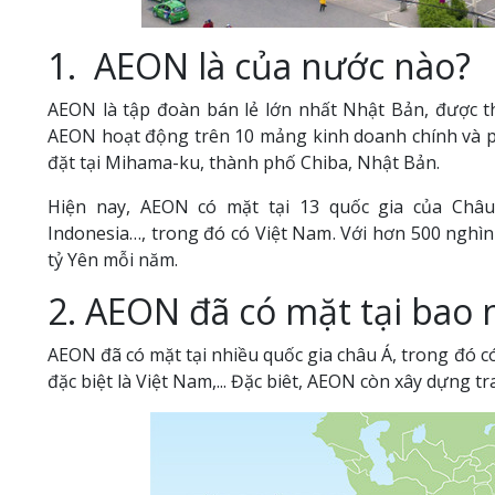
1. AEON là của nước nào?
AEON là tập đoàn bán lẻ lớn nhất Nhật Bản, được thà
AEON hoạt động trên 10 mảng kinh doanh chính và ph
đặt tại Mihama-ku, thành phố Chiba, Nhật Bản.
Hiện nay, AEON có mặt tại 13 quốc gia của Châu
Indonesia…, trong đó có Việt Nam. Với hơn 500 nghì
tỷ Yên mỗi năm.
2. AEON đã có mặt tại bao 
AEON đã có mặt tại nhiều quốc gia châu Á, trong đó c
đặc biệt là Việt Nam,... Đặc biêt, AEON còn xây dựng tr