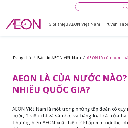
Giới thiệu AEON Việt Nam
Truyền Thôn
Trang chủ
Bản tin AEON Việt Nam
AEON là của nước nà
AEON LÀ CỦA NƯỚC NÀO? 
NHIÊU QUỐC GIA?
AEON Việt Nam là một trong những tập đoàn có quy m
nước, 2 siêu thị và và nhỏ, và hàng loạt các cửa h
Thương hiệu AEON xuất hiện ở khắp mọi nơi thế nh