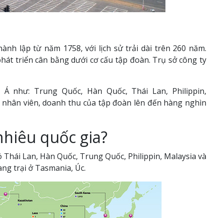
nh lập từ năm 1758, với lịch sử trải dài trên 260 năm.
át triển cân bằng dưới cơ cấu tập đoàn. Trụ sở công ty
 Á như: Trung Quốc, Hàn Quốc, Thái Lan, Philippin,
n nhân viên, doanh thu của tập đoàn lên đến hàng nghìn
nhiêu quốc gia?
ó Thái Lan, Hàn Quốc, Trung Quốc, Philippin, Malaysia và
ang trại ở Tasmania, Úc.