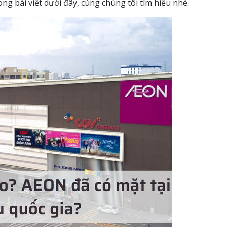
ng bài viết dưới đây, cùng chúng tôi tìm hiểu nhé.