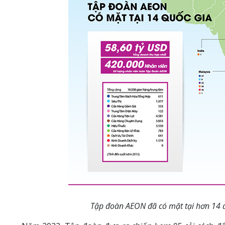
Tập đoàn AEON đã có mặt tại hơn 14 q