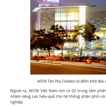
AEON Tân Phú Celadon là điểm khởi đầu c
Ngoài ra, AEON Việt Nam còn có 02 trung tâm phân
nhằm nâng cao hiệu quả cho hệ thống phân phối và 
nghiệp.