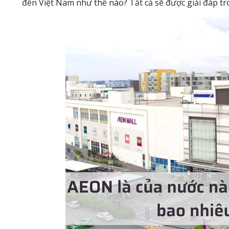
đến Việt Nam như thế nào? Tất cả sẽ được giải đáp tro