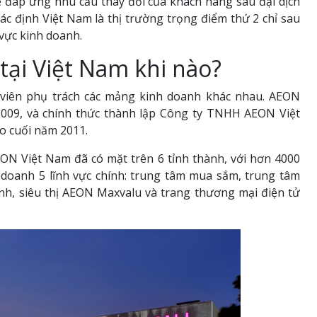
ể đáp ứng nhu cầu thay đổi của khách hàng sau đại dịch
xác định Việt Nam là thị trường trọng điểm thứ 2 chỉ sau
 vực kinh doanh.
tại Việt Nam khi nào?
 viên phụ trách các mảng kinh doanh khác nhau. AEON
2009, và chính thức thành lập Công ty TNHH AEON Việt
ào cuối năm 2011.
ON Việt Nam đã có mặt trên 6 tỉnh thành, với hơn 4000
 doanh 5 lĩnh vực chính: trung tâm mua sắm, trung tâm
nh, siêu thị AEON Maxvalu và trang thương mại điện tử