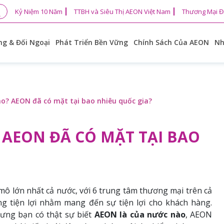
Kỷ Niệm 10 Năm
TTBH và Siêu Thị AEON Việt Nam
Thương Mại Đ
g & Đối Ngoại
Phát Triển Bền Vững
Chính Sách Của AEON
Nh
o? AEON đã có mặt tại bao nhiêu quốc gia?
AEON ĐÃ CÓ MẶT TẠI BAO
ô lớn nhất cả nước, với 6 trung tâm thương mại trên cả
àng tiện lợi nhằm mang đến sự tiện lợi cho khách hàng.
ưng bạn có thật sự biết
AEON là của nước nào
, AEON