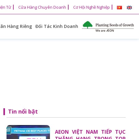
iện Tử
Cửa Hàng Chuyên Doanh
Cơ Hội Nghề Nghiệp
ãn Hàng Riêng
Đối Tác Kinh Doanh
Tin nổi bật
AEON VIỆT NAM TIẾP TỤC
THĂNG HẠNG TRONG TOP